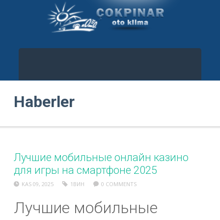
Haberler
Лучшие мобильные онлайн казино
для игры на смартфоне 2025
KAS 09, 2025
1ВИН
0 COMMENTS
Лучшие мобильные