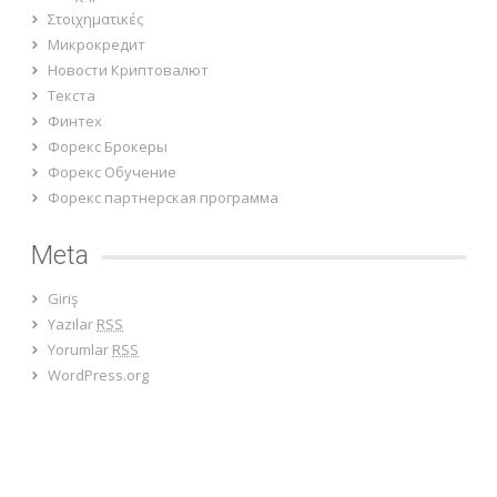
Στοιχηματικές
Микрокредит
Новости Криптовалют
Текста
Финтех
Форекс Брокеры
Форекс Обучение
Форекс партнерская программа
Meta
Giriş
Yazılar
RSS
Yorumlar
RSS
WordPress.org