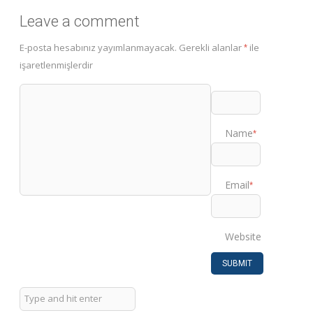
Leave a comment
E-posta hesabınız yayımlanmayacak.
Gerekli alanlar
ile
*
işaretlenmişlerdir
Name
*
Email
*
Website