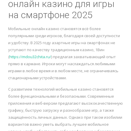
онлайн казино для игры
на смартфоне 2025
Мобильные онлайн казино становятся всё более
популярными среди игроков, благодаря своей доступности
и удобству. В 2025 году азартные игры на смартфонах не
уступают по качеству традиционным казино, 1Вин
(
https://mdou32chita.ru/
) предлагая захватывающий опыт
прямо в кармане. Игроки могут наслаждаться любимыми
играми в любое время и в любом месте, не ограничиваясь
стационарными устройствами.
С развитием технологий мобильные казино становятся
более функциональными и безопасными. Современные
приложения и веб-версии предлагают высококачественную
графику, быструю загрузку и разнообразие игр, а также
защищённость личных данных. Однако при таком изобилии
вариантов важно уметь выбрать лучшее мобильное