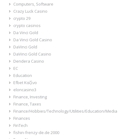
Computers, Software
Crazy Luck Casino
crypto 29
crypto casinos
Da Vinci Gold
Da Vinci Gold Casino
DaVinci Gold
DaVinci Gold Casino
Dendera Casino
EC
Education
Efbet Καζίνο
eloncasino3
Finance, Investing
Finance, Taxes
Finance/Hobbies/Technology/Utilities/Education/Media
Finances
FinTech
fishin-frenzy-de.de 2000