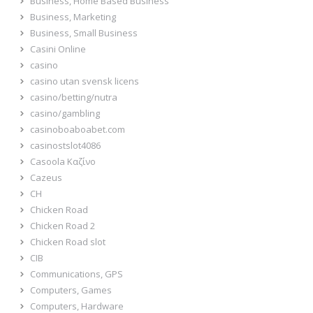
Business, Home Based Business
Business, Marketing
Business, Small Business
Casini Online
casino
casino utan svensk licens
casino/betting/nutra
casino/gambling
casinoboaboabet.com
casinostslot4086
Casoola Καζίνο
Cazeus
CH
Chicken Road
Chicken Road 2
Chicken Road slot
CIB
Communications, GPS
Computers, Games
Computers, Hardware