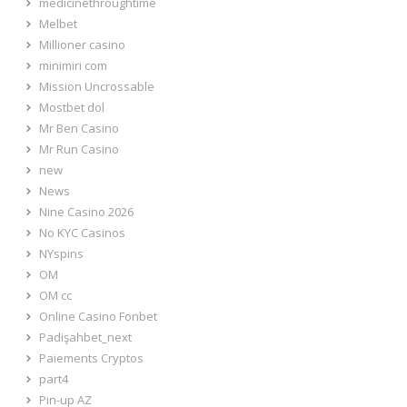
medicinethroughtime
Melbet
Millioner casino
minimiri com
Mission Uncrossable
Mostbet dol
Mr Ben Casino
Mr Run Casino
new
News
Nine Casino 2026
No KYC Casinos
NYspins
OM
OM cc
Online Casino Fonbet
Padişahbet_next
Paiements Cryptos
part4
Pin-up AZ