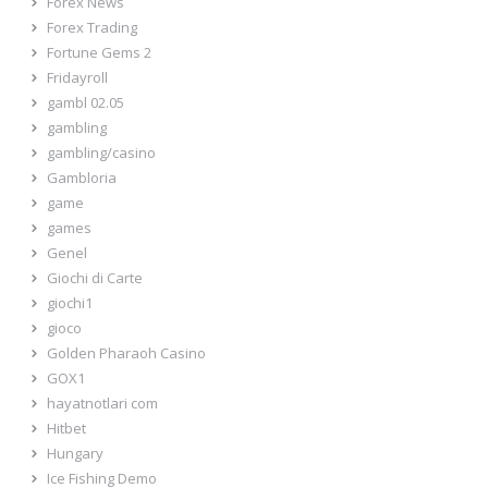
Forex News
Forex Trading
Fortune Gems 2
Fridayroll
gambl 02.05
gambling
gambling/casino
Gambloria
game
games
Genel
Giochi di Carte
giochi1
gioco
Golden Pharaoh Casino
GOX1
hayatnotlari com
Hitbet
Hungary
Ice Fishing Demo