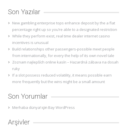
Son Yazılar
New gambling enterprise tops enhance deposit by the a flat
percentage right up so you’re able to a designated restriction
While they perform exist, real time dealer internet casino
incentives is unusual
Build relationships other passengers-possible meet people
from internationally, for every the help of its own novel tale
Zoznam najlepších online kasín – Hazardná zábava na dosah
ruky
If a slot possess reduced volatility, it means possible earn
more frequently but the wins might be a small amount
Son Yorumlar
Merhaba dünya!
için
Bay WordPress
Arşivler