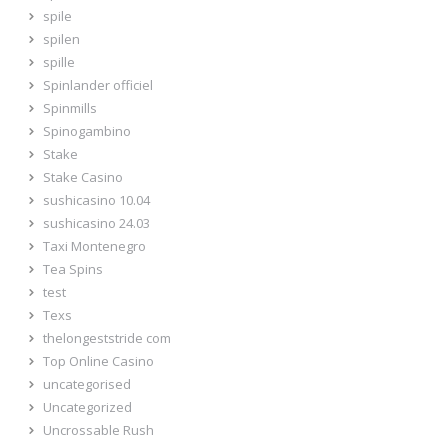
spile
spilen
spille
Spinlander officiel
Spinmills
Spinogambino
Stake
Stake Casino
sushicasino 10.04
sushicasino 24.03
Taxi Montenegro
Tea Spins
test
Texs
thelongeststride com
Top Online Casino
uncategorised
Uncategorized
Uncrossable Rush