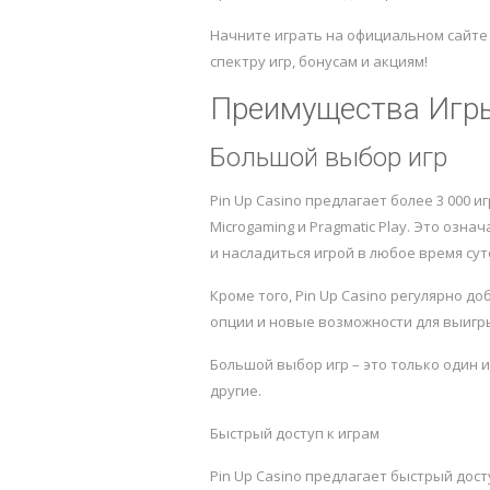
Начните играть на официальном сайте P
спектру игр, бонусам и акциям!
Преимущества Игры
Большой выбор игр
Pin Up Casino предлагает более 3 000 и
Microgaming и Pragmatic Play. Это озна
и насладиться игрой в любое время сут
Кроме того, Pin Up Casino регулярно д
опции и новые возможности для выигр
Большой выбор игр – это только один и
другие.
Быстрый доступ к играм
Pin Up Casino предлагает быстрый досту