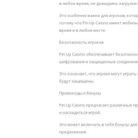
в любое время, не дожидаясь загрузки 
Это особенно важно для игроков, кото
потому что Pin Up Casino имеет мобил
время и в любом месте.
Безопасность игроков
Pin Up Casino обеспечивает безопасно
шифрования и защищенные соединени
Это означает, что игроки могут играть
будут защищены.
Промокоды и бонусы
Pin Up Casino предлагает различные п
и насладиться игрой.
Это может включать в себя бонусы для
предложения.