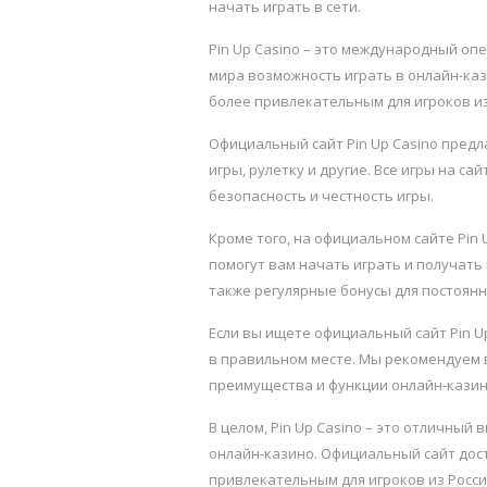
начать играть в сети.
Pin Up Casino – это международный оп
мира возможность играть в онлайн-кази
более привлекательным для игроков из 
Официальный сайт Pin Up Casino предл
игры, рулетку и другие. Все игры на с
безопасность и честность игры.
Кроме того, на официальном сайте Pin
помогут вам начать играть и получать
также регулярные бонусы для постоянн
Если вы ищете официальный сайт Pin U
в правильном месте. Мы рекомендуем в
преимущества и функции онлайн-казин
В целом, Pin Up Casino – это отличный
онлайн-казино. Официальный сайт дост
привлекательным для игроков из России