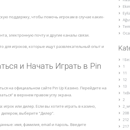
Eki
Eylü
кую поддержку, чтобы помочь игрокам в случае каких-
Ağu
Tem
Oca
нта, электронную почту и другие каналы связи.
есто для игроков, которые ищут развлекательный опыт и
Kat
! Б
ться и Начать Играть в Pin
1
11
12
13
ться на официальном сайте Pin Up Казино. Перейдите на
1xB
ваться” в верхнем правом углу экрана.
2
2_w
 игрок или дилер. Если вы хотите играть в казино,
208 
ь дилером, выберите “Дилер”.
212
анные: имя, фамилия, email и пароль. Введите
217