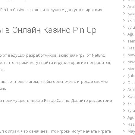
Aral
in Up Casino сегодня и получите доступ к широкому
Kas
Eki
Eylü
 в Онлайн Казино Pin Up
Ağu
Tem
Haz
May
гр от ведущих разработчиков, включая игры от NetEnt,
Nis
чает, что игроки могут найти игру, которая им понравится,
Mar
ок.
Şub
обавляет новые игры, чтобы обеспечить игрокам свежие
Oca
ыша.
Aral
Kas
з преимуществ игры в Pin Up Casino. Давайте рассмотрим
Eki
Eylü
Ağu
Haz
May
п к играм, что означает, что игроки могут начать играть