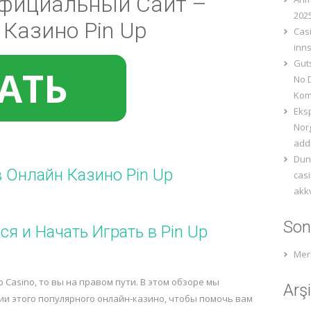
Официальный Сайт –
202
 Казино Pin Up
Casi
inn
Guts
РАТЬ
No D
Komp
Eks
Nor
add
Dun
 Онлайн Казино Pin Up
cas
akk
Son
я и Начать Играть в Pin Up
Mer
 Casino, то вы на правом пути. В этом обзоре мы
Arşi
ии этого популярного онлайн-казино, чтобы помочь вам