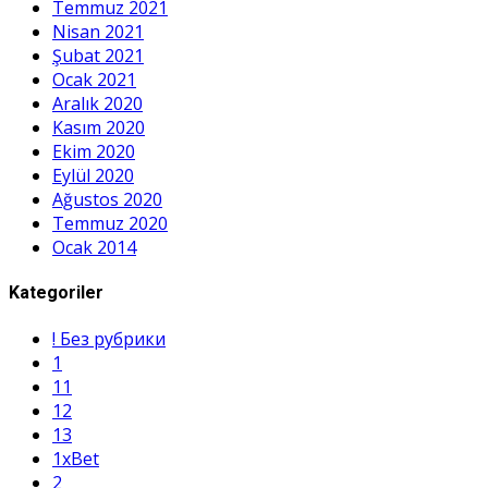
Temmuz 2021
Nisan 2021
Şubat 2021
Ocak 2021
Aralık 2020
Kasım 2020
Ekim 2020
Eylül 2020
Ağustos 2020
Temmuz 2020
Ocak 2014
Kategoriler
! Без рубрики
1
11
12
13
1xBet
2