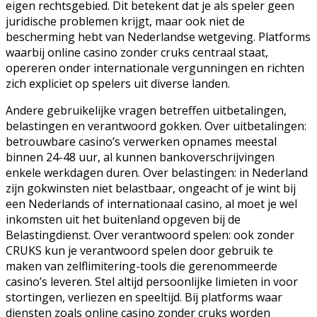
eigen rechtsgebied. Dit betekent dat je als speler geen
juridische problemen krijgt, maar ook niet de
bescherming hebt van Nederlandse wetgeving. Platforms
waarbij online casino zonder cruks centraal staat,
opereren onder internationale vergunningen en richten
zich expliciet op spelers uit diverse landen.
Andere gebruikelijke vragen betreffen uitbetalingen,
belastingen en verantwoord gokken. Over uitbetalingen:
betrouwbare casino’s verwerken opnames meestal
binnen 24-48 uur, al kunnen bankoverschrijvingen
enkele werkdagen duren. Over belastingen: in Nederland
zijn gokwinsten niet belastbaar, ongeacht of je wint bij
een Nederlands of internationaal casino, al moet je wel
inkomsten uit het buitenland opgeven bij de
Belastingdienst. Over verantwoord spelen: ook zonder
CRUKS kun je verantwoord spelen door gebruik te
maken van zelflimitering-tools die gerenommeerde
casino’s leveren. Stel altijd persoonlijke limieten in voor
stortingen, verliezen en speeltijd. Bij platforms waar
diensten zoals online casino zonder cruks worden