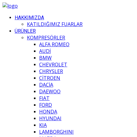
HAKKIMIZDA
KATILDIĞIMIZ FUARLAR
ÜRÜNLER
KOMPRESÖRLER
ALFA ROMEO
AUDİ
BMW
CHEVROLET
CHRYSLER
CİTROEN
DACİA
DAEWOO
FIAT
FORD
HONDA
HYUNDAI
KIA
LAMBORGHINI