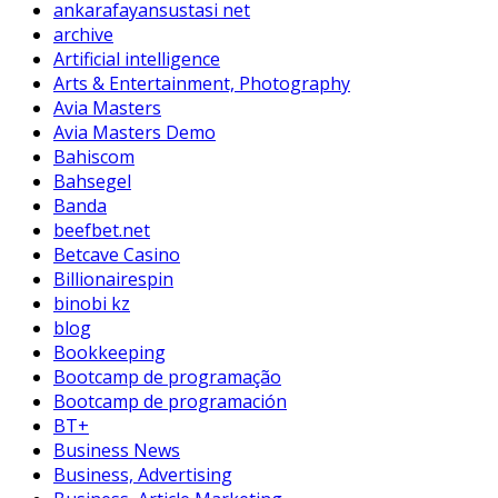
ankarafayansustasi net
archive
Artificial intelligence
Arts & Entertainment, Photography
Avia Masters
Avia Masters Demo
Bahiscom
Bahsegel
Banda
beefbet.net
Betcave Casino
Billionairespin
binobi kz
blog
Bookkeeping
Bootcamp de programação
Bootcamp de programación
BT+
Business News
Business, Advertising