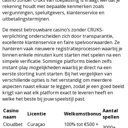
casino zonder cruks van toepassing is vraagt wel dat je
rekening houdt met bepaalde kenmerken zoals
vergunningen, speluitgevers, klantenservice en
uitbetalingstermijnen.
De meest betrouwbare casino’s zonder CRUKS-
verplichting onderscheiden zich door transparantie,
excellente klantenservice en faire spelvoorwaarden. Ze
hanteren vaak nieuwere registratieprocessen waarbij je
binnen enkele minuten kunt starten met spelen na een
simpele verificatie. Sommige platforms bieden zelfs
instant-play mogelijkheden waarbij je direct na een
eerste storting kunt starten. Bij het vergelijken van
verschillende opties is het verstandig om meerdere
aspecten naast elkaar te leggen, zodat je een goed beeld
krijgt van wat elk platform exact te leveren heeft en
welke het beste bij jouw speelstijl past.
Casino
Aantal
Licentie
Welkomstbonus
naam
spellen
Cloudbet
Curaçao
100% tot €500 +
3000+