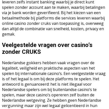
leveren zelfs instant banking waarbij je direct kunt
spelen zonder account aan te maken, waarbij betalingen
via je bank worden geverifieerd. Bij het kiezen van een
betaalmethode bij platforms die services leveren waarbij
online casino zonder cruks van toepassing is, overweeg
dan altijd de combinatie van snelheid, kosten, privacy en
gemak.
Veelgestelde vragen over casino’s
zonder CRUKS
Nederlandse gokkers hebben vaak vragen over de
legaliteit, veiligheid en praktische aspecten van het
spelen bij internationale casino’s. Een veelgestelde vraag
is of het legaal is om bij deze platforms te spelen. Het
antwoord is genuanceerd: het is niet illegaal voor
Nederlandse spelers om bij buitenlandse casino’s te
spelen, maar deze casino’s opereren zelf buiten de
Nederlandse wetgeving. Ze hebben geen Nederlandse
vergunning maar zijn wel legaal gelicentieerd in hun