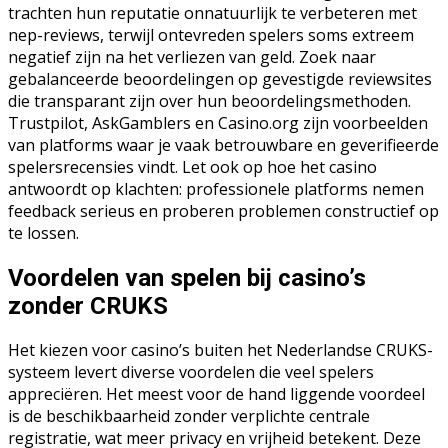
trachten hun reputatie onnatuurlijk te verbeteren met
nep-reviews, terwijl ontevreden spelers soms extreem
negatief zijn na het verliezen van geld. Zoek naar
gebalanceerde beoordelingen op gevestigde reviewsites
die transparant zijn over hun beoordelingsmethoden.
Trustpilot, AskGamblers en Casino.org zijn voorbeelden
van platforms waar je vaak betrouwbare en geverifieerde
spelersrecensies vindt. Let ook op hoe het casino
antwoordt op klachten: professionele platforms nemen
feedback serieus en proberen problemen constructief op
te lossen.
Voordelen van spelen bij casino’s
zonder CRUKS
Het kiezen voor casino’s buiten het Nederlandse CRUKS-
systeem levert diverse voordelen die veel spelers
appreciëren. Het meest voor de hand liggende voordeel
is de beschikbaarheid zonder verplichte centrale
registratie, wat meer privacy en vrijheid betekent. Deze