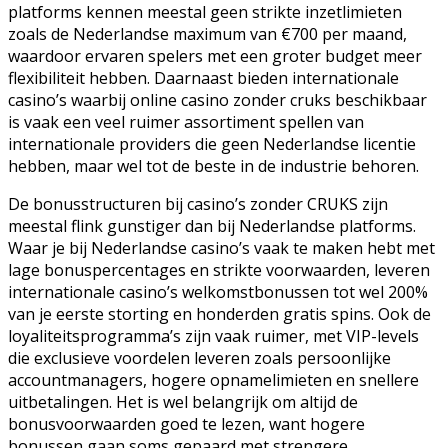
platforms kennen meestal geen strikte inzetlimieten
zoals de Nederlandse maximum van €700 per maand,
waardoor ervaren spelers met een groter budget meer
flexibiliteit hebben. Daarnaast bieden internationale
casino’s waarbij online casino zonder cruks beschikbaar
is vaak een veel ruimer assortiment spellen van
internationale providers die geen Nederlandse licentie
hebben, maar wel tot de beste in de industrie behoren.
De bonusstructuren bij casino’s zonder CRUKS zijn
meestal flink gunstiger dan bij Nederlandse platforms.
Waar je bij Nederlandse casino’s vaak te maken hebt met
lage bonuspercentages en strikte voorwaarden, leveren
internationale casino’s welkomstbonussen tot wel 200%
van je eerste storting en honderden gratis spins. Ook de
loyaliteitsprogramma’s zijn vaak ruimer, met VIP-levels
die exclusieve voordelen leveren zoals persoonlijke
accountmanagers, hogere opnamelimieten en snellere
uitbetalingen. Het is wel belangrijk om altijd de
bonusvoorwaarden goed te lezen, want hogere
bonussen gaan soms gepaard met strengere