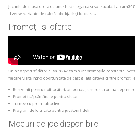
Jocurile de masă oferă o atmosferă elegantă și sofisticată. La
spin247
diverse variante de ruletă, blackjack și baccarat.
Promoții și oferte
Un alt aspect sfidător al
spin247 com
sunt promoțiile constante. Ace
fiecare vizită într-o oportunitate de câștig. Iată câteva dintre promoțiil
Bun venit pentru noii jucători: un bonus generos la prima depuner
Promoții săptămânale pentru sloturi
Turnee cu premii atractive
Program de loialitate pentru jucătorii fideli
Moduri de joc disponibile