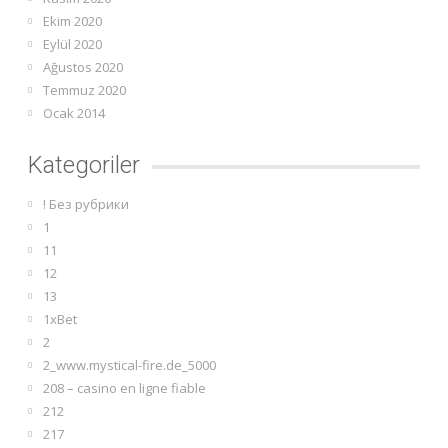
Ekim 2020
Eylül 2020
Ağustos 2020
Temmuz 2020
Ocak 2014
Kategoriler
! Без рубрики
1
11
12
13
1xBet
2
2_www.mystical-fire.de_5000
208 – casino en ligne fiable
212
217