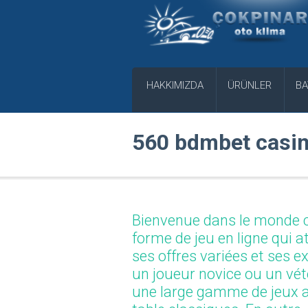
HAKKIMIZDA
ÜRÜNLER
BA
560 bdmbet casi
Bienvenue dans le monde c
forme de jeu en ligne qui a
ses offres variées et ses 
un joueur novice ou un vét
une large gamme de jeux a