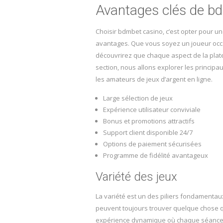
Avantages clés de b
Choisir bdmbet casino, c’est opter pour 
avantages. Que vous soyez un joueur occ
découvrirez que chaque aspect de la plate
section, nous allons explorer les princip
les amateurs de jeux d’argent en ligne.
Large sélection de jeux
Expérience utilisateur conviviale
Bonus et promotions attractifs
Support client disponible 24/7
Options de paiement sécurisées
Programme de fidélité avantageux
Variété des jeux
La variété est un des piliers fondamenta
peuvent toujours trouver quelque chose q
expérience dynamique où chaque séance de