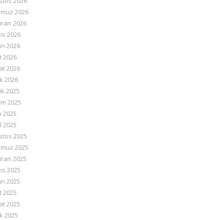
stos 2026
muz 2026
iran 2026
ıs 2026
an 2026
t 2026
at 2026
k 2026
ık 2025
ım 2025
m 2025
l 2025
stos 2025
muz 2025
iran 2025
ıs 2025
an 2025
t 2025
at 2025
k 2025