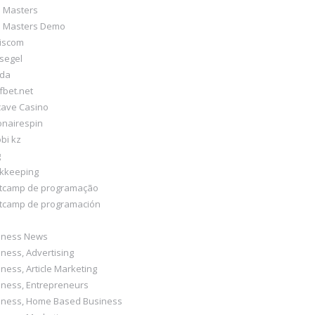
a Masters
a Masters Demo
iscom
segel
da
fbet.net
cave Casino
ionairespin
bi kz
g
kkeeping
tcamp de programação
tcamp de programación
iness News
ness, Advertising
ness, Article Marketing
iness, Entrepreneurs
iness, Home Based Business