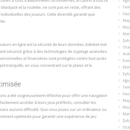
chines à sous traditionnelles ou modernes, le casino a tout ce
Ağu
Tem
 blackjack et la roulette, ne sont pas en reste, offrant des
Haz
individuelles des joueurs. Cette diversité garantit que
May
nte.
Nis
Mar
Şub
ueurs en ligne est la sécurité de leurs données. bdmbet met
Oca
ment sécurisé grâce à des technologies de cryptage avancées.
Aral
 personnelles et financières sont protégées contre tout accès
Kas
it tranquille, en vous concentrant sur le plaisir et le
Eki
Eylü
Ağu
ptimisée
Tem
Haz
sino a été soigneusement réfléchie pour offrir une navigation
May
t facilement accéder à leurs jeux préférés, consulter les
Nis
sans aucune difficulté. Que vous jouiez sur un ordinateur ou
Mar
ièrement optimisée pour garantir une expérience de jeu
Şub
Oca