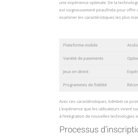
une expérience optimale. De la technologi
est soigneusement peaufinée pour offrir u
examiner les caractéristiques les plus ma
Caractéristique
Descr
Plateforme mobile
Accès
Variété de paiements
Optio
Jeux en direct
Expér
Programmes de fidélité
Récom
Avec ces caractéristiques, bdmbet se posi
L’expérience que les utilisateurs vivent s
à l’intégration de nouvelles technologies et
Processus d’inscript