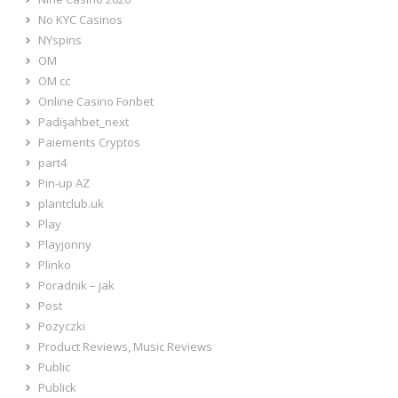
No KYC Casinos
NYspins
OM
OM cc
Online Casino Fonbet
Padişahbet_next
Paiements Cryptos
part4
Pin-up AZ
plantclub.uk
Play
Playjonny
Plinko
Poradnik – jak
Post
Pozyczki
Product Reviews, Music Reviews
Public
Publick