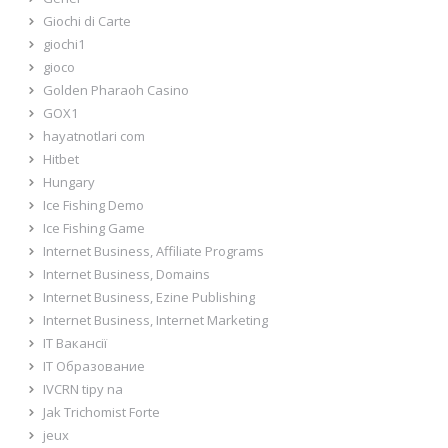
Giochi di Carte
giochi1
gioco
Golden Pharaoh Casino
GOX1
hayatnotlari com
Hitbet
Hungary
Ice Fishing Demo
Ice Fishing Game
Internet Business, Affiliate Programs
Internet Business, Domains
Internet Business, Ezine Publishing
Internet Business, Internet Marketing
IT Вакансії
IT Образование
IVCRN tipy na
Jak Trichomist Forte
jeux