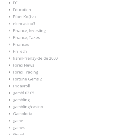
EC
Education
Efbet Καζίνο
eloncasino3
Finance, Investing
Finance, Taxes
Finances
FinTech
fishin-frenzy-de.de 2000
Forex News
Forex Trading
Fortune Gems 2
Fridayroll
gambl 02.05
gambling
gambling/casino
Gambloria
game
games
Genel