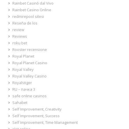
Rainbet Casinò dal Vivo
Rainbet Casino Online
redmirepool sitesi
Reseña de los
review
Reviews
roku bet
Rooster recensione
Royal Planet
Royal Planet Casino
Royal Valley
Royal Valley Casino
Royalstiger
RU – пачка 3
safe online casinos
Sahabet
Self Improvement, Creativity
Self Improvement, Success
Self Improvement, Time Management