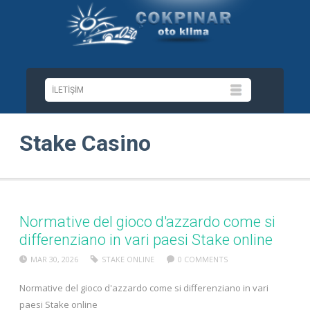
Stake Casino
Normative del gioco d'azzardo come si
differenziano in vari paesi Stake online
MAR 30, 2026
STAKE ONLINE
0 COMMENTS
Normative del gioco d'azzardo come si differenziano in vari
paesi Stake online