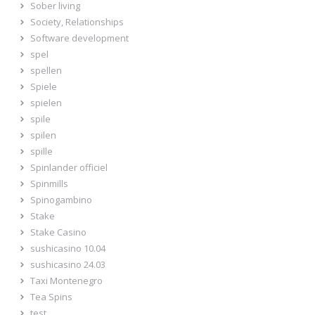
Sober living
Society, Relationships
Software development
spel
spellen
Spiele
spielen
spile
spilen
spille
Spinlander officiel
Spinmills
Spinogambino
Stake
Stake Casino
sushicasino 10.04
sushicasino 24.03
Taxi Montenegro
Tea Spins
test