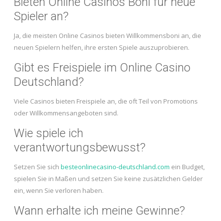
Bieten Online Casinos Boni für neue
Spieler an?
Ja, die meisten Online Casinos bieten Willkommensboni an, die
neuen Spielern helfen, ihre ersten Spiele auszuprobieren.
Gibt es Freispiele im Online Casino
Deutschland?
Viele Casinos bieten Freispiele an, die oft Teil von Promotions
oder Willkommensangeboten sind.
Wie spiele ich
verantwortungsbewusst?
Setzen Sie sich
besteonlinecasino-deutschland.com
ein Budget,
spielen Sie in Maßen und setzen Sie keine zusätzlichen Gelder
ein, wenn Sie verloren haben.
Wann erhalte ich meine Gewinne?