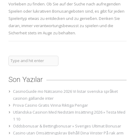
Vorlieben zu finden. Ob Sie auf der Suche nach aufregenden
Spielen oder lukrativen Bonusangeboten sind, es gibt für jeden
Spielertyp etwas zu entdecken und zu genießen. Denken Sie
daran, immer verantwortungsbewusst zu spielen und die
Sicherheit stets im Auge zu behalten.
Son Yazılar
CasinoGuide mo Nätcasino 2026 Vi listar svenska språket
casinon gällande inter
Prova Casino Gratis Vinna Riktiga Pengar
Utländska Casinon Med Nedstäm Insättning 2026 » Testa Med
1 10
Oddsbonusar & Bettingbonusar » Sveriges Ultimat Bonusar
Casino utan Omsättningskrav Behåll Dina Vinster På rak arm