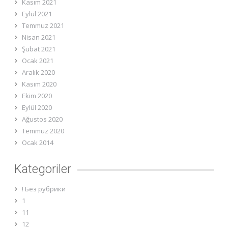
Kasım 2021
Eylül 2021
Temmuz 2021
Nisan 2021
Şubat 2021
Ocak 2021
Aralık 2020
Kasım 2020
Ekim 2020
Eylül 2020
Ağustos 2020
Temmuz 2020
Ocak 2014
Kategoriler
! Без рубрики
1
11
12