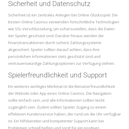
Sicherheit und Datenschutz
Sicherheit ist ein zentrales Anliegen bei Online Glücksspiel. Die
besten Online Casinos verwenden fortschrittliche Technologien
wie SSL-Verschlüsselung, um sicherzustellen, dass die Daten
der Spieler geschützt sind. Darüber hinaus werden die
Finanztransaktionen durch sichere Zahlungssysteme
abgesichert. Spieler sollten darauf achten, dass ihre
persönlichen Informationen stets geschützt sind und
vertrauenswürdige Zahlungsoptionen zur Verfügung stehen.
Spielerfreundlichkeit und Support
Ein weiteres wichtiges Merkmal ist die Benutzerfreundlichkeit
der Website oder App eines Online Casinos. Die Navigation
sollte einfach sein, und alle Informationen sollten leicht
zugänglich sein. Zudem sollten Spieler Zugang zu einem
effektiven Kundenservice haben, der rund um die Uhr verfügbar
ist. Ein hilfsbereiter und kompetenter Support kann bei
Problemen schnell helfen und sorgt für ein positives