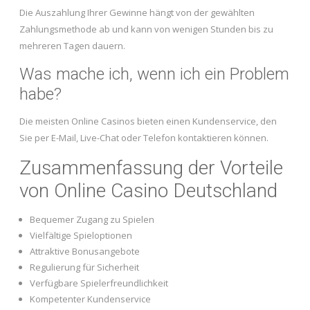
Die Auszahlung Ihrer Gewinne hängt von der gewählten
Zahlungsmethode ab und kann von wenigen Stunden bis zu
mehreren Tagen dauern.
Was mache ich, wenn ich ein Problem
habe?
Die meisten Online Casinos bieten einen Kundenservice, den
Sie per E-Mail, Live-Chat oder Telefon kontaktieren können.
Zusammenfassung der Vorteile
von Online Casino Deutschland
Bequemer Zugang zu Spielen
Vielfältige Spieloptionen
Attraktive Bonusangebote
Regulierung für Sicherheit
Verfügbare Spielerfreundlichkeit
Kompetenter Kundenservice