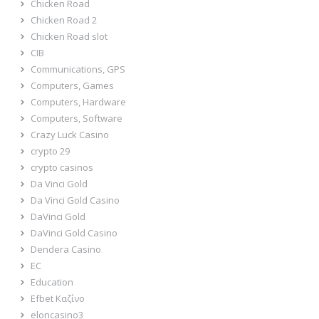
Chicken Road
Chicken Road 2
Chicken Road slot
CIB
Communications, GPS
Computers, Games
Computers, Hardware
Computers, Software
Crazy Luck Casino
crypto 29
crypto casinos
Da Vinci Gold
Da Vinci Gold Casino
DaVinci Gold
DaVinci Gold Casino
Dendera Casino
EC
Education
Efbet Καζίνο
eloncasino3