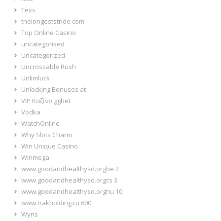
Texs
thelongeststride com
Top Online Casino
uncategorised
Uncategorized
Uncrossable Rush
Unlimluck
Unlocking Bonuses at
VIP Καζίνο ggbet
Vodka
WatchOnline
Why Slots Charm
Win Unique Casino
Winmega
www.goodandhealthysd.orgbe 2
www.goodandhealthysd.orgcs 3
www.goodandhealthysd.orghu 10
www.trakholding.ru 600
Wyns