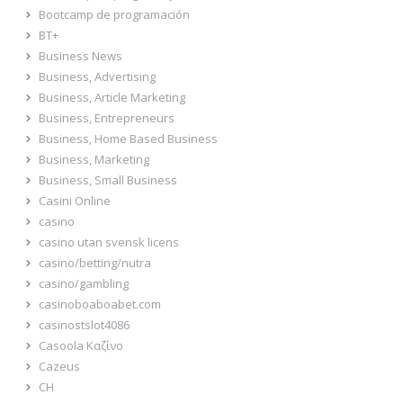
Bootcamp de programación
BT+
Business News
Business, Advertising
Business, Article Marketing
Business, Entrepreneurs
Business, Home Based Business
Business, Marketing
Business, Small Business
Casini Online
casino
casino utan svensk licens
casino/betting/nutra
casino/gambling
casinoboaboabet.com
casinostslot4086
Casoola Καζίνο
Cazeus
CH