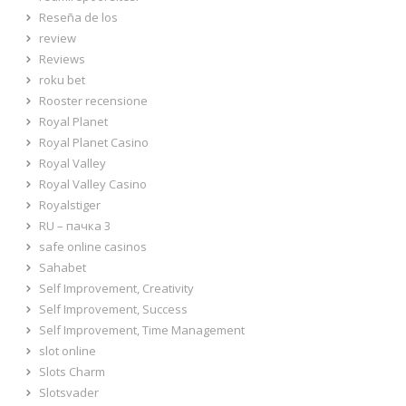
Reseña de los
review
Reviews
roku bet
Rooster recensione
Royal Planet
Royal Planet Casino
Royal Valley
Royal Valley Casino
Royalstiger
RU – пачка 3
safe online casinos
Sahabet
Self Improvement, Creativity
Self Improvement, Success
Self Improvement, Time Management
slot online
Slots Charm
Slotsvader