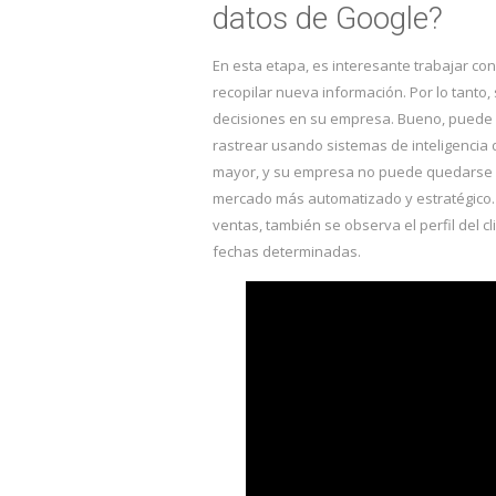
datos de Google?
En esta etapa, es interesante trabajar con
recopilar nueva información. Por lo tanto
decisiones en su empresa. Bueno, puede 
rastrear usando sistemas de inteligencia 
mayor, y su empresa no puede quedarse fu
mercado más automatizado y estratégico. 
ventas, también se observa el perfil del 
fechas determinadas.