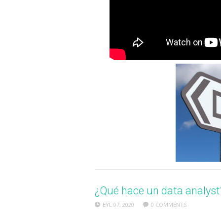
¿Qué hace un data analyst
EYL 07, 2020
0 COMMENTS