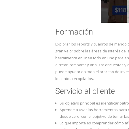
Formación
Explorar los reports y cuadros de mando 
gran valor sobre las áreas de interés de 
herramienta en línea todo en uno para en
a crear, compartir y analizar encuestas y 
puede ayudar en todo el proceso de invest
los datos recopilados.
Servicio al cliente
Su objetivo principal es identificar pat
Aprende a usar las herramientas para e
desde cero, con el objetivo de tomar la
Lo que importa es comprender cómo afe