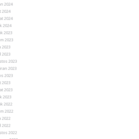
an 2024
t 2024
at 2024
k 2024
ık 2023
ım 2023
m 2023
l 2023
stos 2023
iran 2023
ıs 2023
t 2023
at 2023
k 2023
ık 2022
ım 2022
m 2022
l 2022
stos 2022