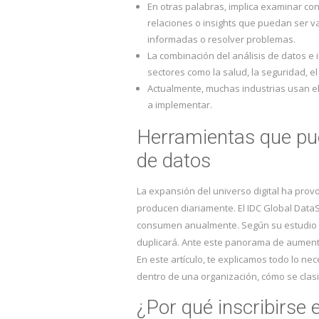
En otras palabras, implica examinar co
relaciones o insights que puedan ser 
informadas o resolver problemas.
La combinación del análisis de datos e in
sectores como la salud, la seguridad, el
Actualmente, muchas industrias usan el 
a implementar.
Herramientas que pue
de datos
La expansión del universo digital ha pro
producen diariamente. El IDC Global DataS
consumen anualmente. Según su estudio p
duplicará. Ante este panorama de aumento a
En este artículo, te explicamos todo lo n
dentro de una organización, cómo se clasi
¿Por qué inscribirse e