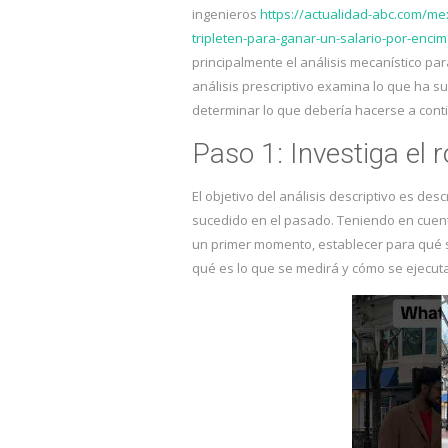
ingenieros
https://actualidad-abc.com/me
tripleten-para-ganar-un-salario-por-enci
principalmente el análisis mecanístico par
análisis prescriptivo examina lo que ha s
determinar lo que debería hacerse a cont
Paso 1: Investiga el 
El objetivo del análisis descriptivo es des
sucedido en el pasado. Teniendo en cuent
un primer momento, establecer para qué se
qué es lo que se medirá y cómo se ejecuta