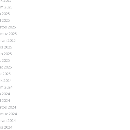
ık 2025
ım 2025
m 2025
l 2025
stos 2025
muz 2025
iran 2025
ıs 2025
an 2025
t 2025
at 2025
k 2025
ık 2024
ım 2024
m 2024
l 2024
stos 2024
muz 2024
iran 2024
ıs 2024