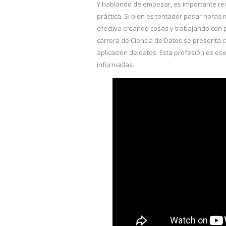
Y hablando de empezar, es importante rec
práctica. Si bien es tentador pasar hora
efectiva creando cosas y trabajando con p
carrera de Ciencia de Datos se presenta
aplicación de datos. Esta profesión es es
informadas.