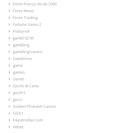
fishin-frenzy-de.de 2000
Forex News
Forex Trading
Fortune Gems 2
Fridayroll
gambl 02.05
gambling
gambling/casino
Gambloria
game
games
Genel
Giochi di Carte
giochi1
gioco
Golden Pharaoh Casino
GOX1
hayatnotlari com
Hitbet