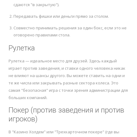
сдаются "в закрытую").
Передавать фишки или деньги прямо за столом.
Совместно принимать решения за один бокс, если это не
оговорено правилами стола.
Рулетка
Рулетка — идеальное место для друзей. Здесь каждый
играет против заведения, и ставки одного человека никак
не влияют на шансы другого. Вы можете ставить на одни и
те же числа или закрывать разные сектора колеса. Это
самая "безопасная" игра с точки зрения администрации для
больших компаний.
Покер (против заведения и против
игроков)
В "Казино Холдем" или "Трехкарточном покере" (где вы