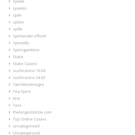
Spiele
spielen
spile
spilen
spille
Spinlander officiel
Spinmills
Spinogambino
Stake
Stake Casino
sushicasino 10.04
sushicasino 24.03
Taxi Montenegro
Tea Spins
test
Texs
thelongeststride com
Top Online Casino
uncategorised
Uncategorized