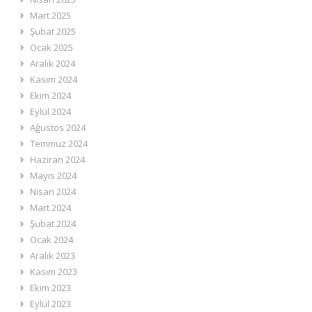
Mart 2025
Şubat 2025
Ocak 2025
Aralık 2024
Kasım 2024
Ekim 2024
Eylül 2024
Ağustos 2024
Temmuz 2024
Haziran 2024
Mayıs 2024
Nisan 2024
Mart 2024
Şubat 2024
Ocak 2024
Aralık 2023
Kasım 2023
Ekim 2023
Eylül 2023