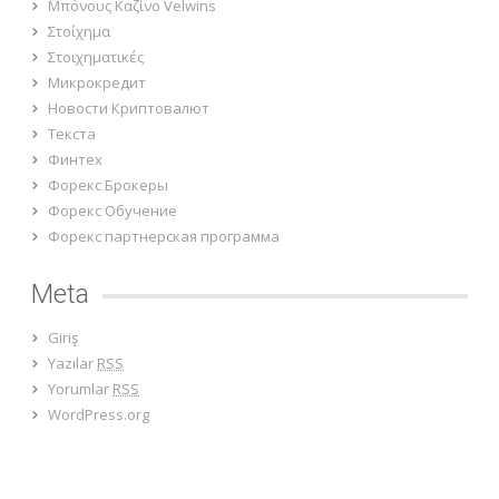
Μπόνους Καζίνο Velwins
Στοίχημα
Στοιχηματικές
Микрокредит
Новости Криптовалют
Текста
Финтех
Форекс Брокеры
Форекс Обучение
Форекс партнерская программа
Meta
Giriş
Yazılar
RSS
Yorumlar
RSS
WordPress.org