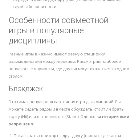
службы безопасности.
Особенности совместной
игры в популярные
дисциплины
Разные игры в казино имеют разную специфику
взаимодействия между игроками. Рассмотрим наиболее
популярные варианты, где друзья могут оказаться за одним
столом:
Блэкджек
Это самая популярная карточная игра для компаний. Вы
можете сидеть рядом и вместе обсуждать, стоит ли брать
карту (Hit) или остановиться (Stand). Однако
категорически
запрещено
:
Показывать свои карты друг другу (в играх, где карты