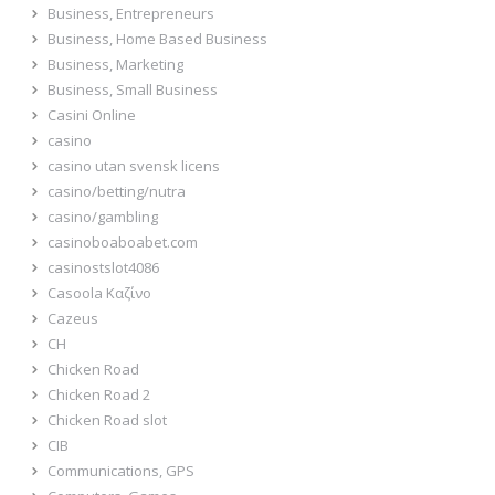
Business, Entrepreneurs
Business, Home Based Business
Business, Marketing
Business, Small Business
Casini Online
casino
casino utan svensk licens
casino/betting/nutra
casino/gambling
casinoboaboabet.com
casinostslot4086
Casoola Καζίνο
Cazeus
CH
Chicken Road
Chicken Road 2
Chicken Road slot
CIB
Communications, GPS