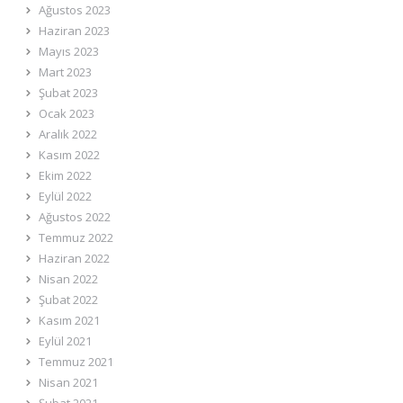
Ağustos 2023
Haziran 2023
Mayıs 2023
Mart 2023
Şubat 2023
Ocak 2023
Aralık 2022
Kasım 2022
Ekim 2022
Eylül 2022
Ağustos 2022
Temmuz 2022
Haziran 2022
Nisan 2022
Şubat 2022
Kasım 2021
Eylül 2021
Temmuz 2021
Nisan 2021