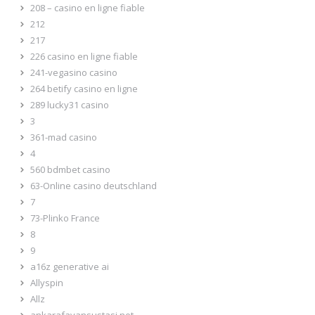
208 – casino en ligne fiable
212
217
226 casino en ligne fiable
241-vegasino casino
264 betify casino en ligne
289 lucky31 casino
3
361-mad casino
4
560 bdmbet casino
63-Online casino deutschland
7
73-Plinko France
8
9
a16z generative ai
Allyspin
Allz