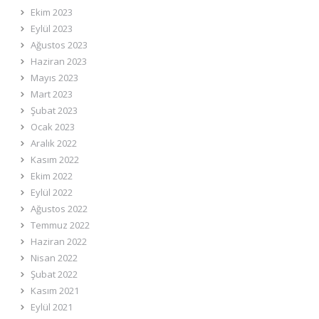
Ekim 2023
Eylül 2023
Ağustos 2023
Haziran 2023
Mayıs 2023
Mart 2023
Şubat 2023
Ocak 2023
Aralık 2022
Kasım 2022
Ekim 2022
Eylül 2022
Ağustos 2022
Temmuz 2022
Haziran 2022
Nisan 2022
Şubat 2022
Kasım 2021
Eylül 2021