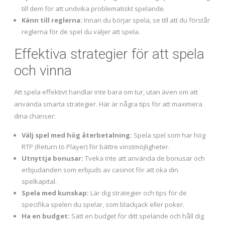
till dem för att undvika problematiskt spelande.
Känn till reglerna:
Innan du börjar spela, se till att du förstår
reglerna för de spel du väljer att spela.
Effektiva strategier för att spela
och vinna
Att spela effektivt handlar inte bara om tur, utan även om att
använda smarta strategier. Här är några tips för att maximera
dina chanser:
Välj spel med hög återbetalning:
Spela spel som har hög
RTP (Return to Player) för bättre vinstmöjligheter.
Utnyttja bonusar:
Tveka inte att använda de bonusar och
erbjudanden som erbjuds av casinot för att öka din
spelkapital.
Spela med kunskap:
Lär dig strategier och tips för de
specifika spelen du spelar, som blackjack eller poker.
Ha en budget:
Sätt en budget för ditt spelande och håll dig