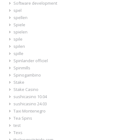
Software development
spel
spellen
Spiele
spielen
spile
spilen
spille
Spinlander officiel
Spinmills
Spinogambino
Stake
Stake Casino
sushicasino 10.04
sushicasino 24.03
Taxi Montenegro
Tea Spins
test
Texs
thelongeststride com