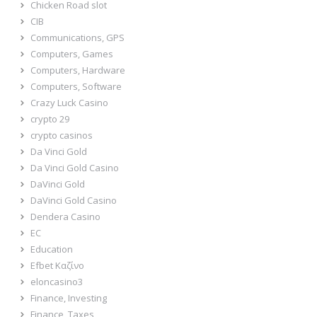
Chicken Road slot
CIB
Communications, GPS
Computers, Games
Computers, Hardware
Computers, Software
Crazy Luck Casino
crypto 29
crypto casinos
Da Vinci Gold
Da Vinci Gold Casino
DaVinci Gold
DaVinci Gold Casino
Dendera Casino
EC
Education
Efbet Καζίνο
eloncasino3
Finance, Investing
Finance, Taxes