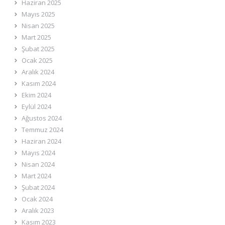
Haziran 2025
Mayıs 2025
Nisan 2025
Mart 2025
Şubat 2025
Ocak 2025
Aralık 2024
Kasım 2024
Ekim 2024
Eylül 2024
Ağustos 2024
Temmuz 2024
Haziran 2024
Mayıs 2024
Nisan 2024
Mart 2024
Şubat 2024
Ocak 2024
Aralık 2023
Kasım 2023