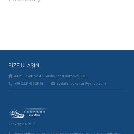
BİZE ULAŞIN
400/1 Sokak No:4 3.Sanayi Sitesi Bornova-İZMİR
+90 (232) 486 28 68
abdullahcokpinar@yahoo.com
Copyright ©2017.
Bu sitede kullanılan resim ve belgeler orijinal olup izinsiz kullanılamaz