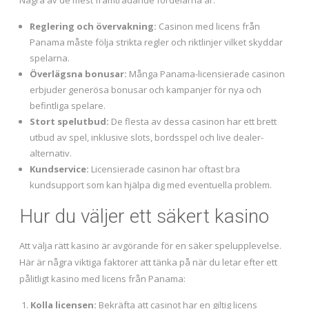
Några av de mest framträdande fördelarna är:
Reglering och övervakning:
Casinon med licens från
Panama måste följa strikta regler och riktlinjer vilket skyddar
spelarna.
Överlägsna bonusar:
Många Panama-licensierade casinon
erbjuder generösa bonusar och kampanjer för nya och
befintliga spelare.
Stort spelutbud:
De flesta av dessa casinon har ett brett
utbud av spel, inklusive slots, bordsspel och live dealer-
alternativ.
Kundservice:
Licensierade casinon har oftast bra
kundsupport som kan hjälpa dig med eventuella problem.
Hur du väljer ett säkert kasino
Att välja rätt kasino är avgörande för en säker spelupplevelse.
Här är några viktiga faktorer att tänka på när du letar efter ett
pålitligt kasino med licens från Panama:
Kolla licensen:
Bekräfta att casinot har en giltig licens