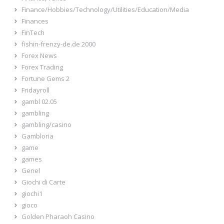
Finance/Hobbies/Technology/Utilities/Education/Media
Finances
FinTech
fishin-frenzy-de.de 2000
Forex News
Forex Trading
Fortune Gems 2
Fridayroll
gambl 02.05
gambling
gambling/casino
Gambloria
game
games
Genel
Giochi di Carte
giochi1
gioco
Golden Pharaoh Casino