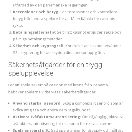
utfärdad av den panamanska regeringen.
Recensioner och betyg:
Läs recensioner och kontrollera
betyg från andra spelare för att få en känsla för casinots
rykte.
Betalningsalternativ:
Se till att kasinot erbjuder säkra och
pålitliga betalningsmetoder.
Säkerhet och kryptografi:
Kontroller att casinot använder
SSL-kryptering för att skydda dina personuppgifter.
Säkerhetsåtgärder för en trygg
spelupplevelse
För att spela säkert på casinon med licens från Panama
behöver spelarna vidta vissa säkerhetsåtgärder:
Använd starka lösenord:
Skapa komplexa lösenord som är
svåra att gissa och ändra dem regelbundet.
Aktivera tvåfaktorsautentisering:
Om tillgängligt, aktivera
tvåfaktorsautentisering för ditt konto för extra säkerhet.
Spela ansvarsfullt:
Sätt spelgränser för dig själv och håll dig