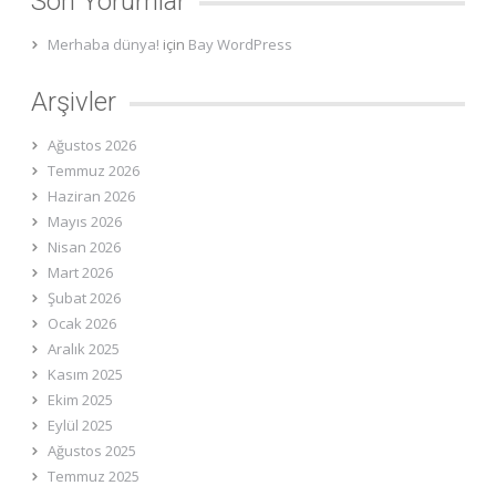
Son Yorumlar
Merhaba dünya!
için
Bay WordPress
Arşivler
Ağustos 2026
Temmuz 2026
Haziran 2026
Mayıs 2026
Nisan 2026
Mart 2026
Şubat 2026
Ocak 2026
Aralık 2025
Kasım 2025
Ekim 2025
Eylül 2025
Ağustos 2025
Temmuz 2025