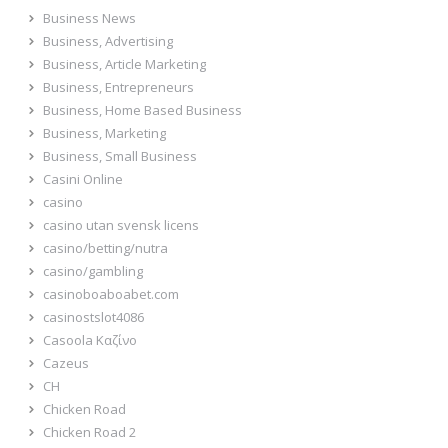
Business News
Business, Advertising
Business, Article Marketing
Business, Entrepreneurs
Business, Home Based Business
Business, Marketing
Business, Small Business
Casini Online
casino
casino utan svensk licens
casino/betting/nutra
casino/gambling
casinoboaboabet.com
casinostslot4086
Casoola Καζίνο
Cazeus
CH
Chicken Road
Chicken Road 2