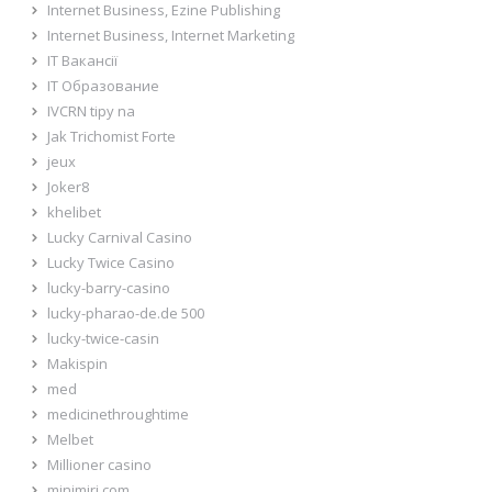
Internet Business, Ezine Publishing
Internet Business, Internet Marketing
IT Вакансії
IT Образование
IVCRN tipy na
Jak Trichomist Forte
jeux
Joker8
khelibet
Lucky Carnival Casino
Lucky Twice Casino
lucky-barry-casino
lucky-pharao-de.de 500
lucky-twice-casin
Makispin
med
medicinethroughtime
Melbet
Millioner casino
minimiri com