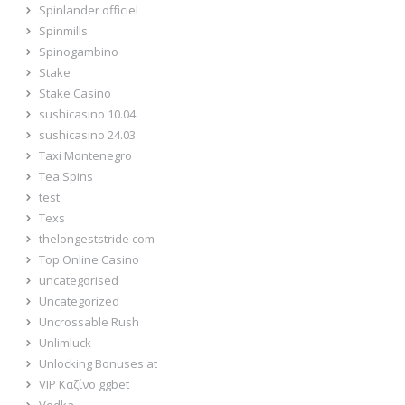
Spinlander officiel
Spinmills
Spinogambino
Stake
Stake Casino
sushicasino 10.04
sushicasino 24.03
Taxi Montenegro
Tea Spins
test
Texs
thelongeststride com
Top Online Casino
uncategorised
Uncategorized
Uncrossable Rush
Unlimluck
Unlocking Bonuses at
VIP Καζίνο ggbet