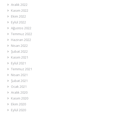
Aralık 2022
Kasım 2022
Ekim 2022
Eylül 2022
Ağustos 2022
Temmuz 2022
Haziran 2022
Nisan 2022
Şubat 2022
Kasım 2021
Eylül 2021
Temmuz 2021
Nisan 2021
Şubat 2021
Ocak 2021
Aralık 2020
Kasım 2020
Ekim 2020
Eylül 2020