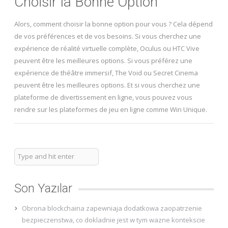
Choisir la Bonne Option
Alors, comment choisir la bonne option pour vous ? Cela dépend
de vos préférences et de vos besoins. Si vous cherchez une
expérience de réalité virtuelle complète, Oculus ou HTC Vive
peuvent être les meilleures options. Si vous préférez une
expérience de théâtre immersif, The Void ou Secret Cinema
peuvent être les meilleures options. Et si vous cherchez une
plateforme de divertissement en ligne, vous pouvez vous
rendre sur les plateformes de jeu en ligne comme Win Unique.
Son Yazılar
Obrona blockchaina zapewniaja dodatkowa zaopatrzenie
bezpieczenstwa, co dokladnie jest w tym wazne kontekscie