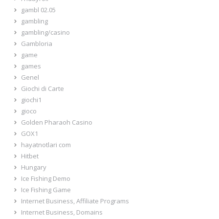
gambl 02.05
gambling
gambling/casino
Gambloria
game
games
Genel
Giochi di Carte
giochi1
gioco
Golden Pharaoh Casino
GOX1
hayatnotlari com
Hitbet
Hungary
Ice Fishing Demo
Ice Fishing Game
Internet Business, Affiliate Programs
Internet Business, Domains