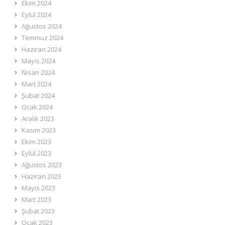
Ekim 2024
Eylül 2024
Ağustos 2024
Temmuz 2024
Haziran 2024
Mayıs 2024
Nisan 2024
Mart 2024
Şubat 2024
Ocak 2024
Aralık 2023
Kasım 2023
Ekim 2023
Eylül 2023
Ağustos 2023
Haziran 2023
Mayıs 2023
Mart 2023
Şubat 2023
Ocak 2023