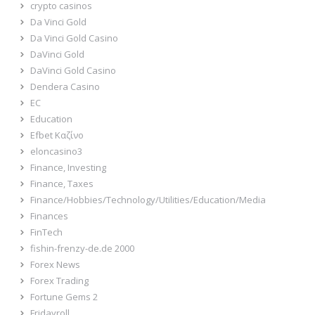
crypto casinos
Da Vinci Gold
Da Vinci Gold Casino
DaVinci Gold
DaVinci Gold Casino
Dendera Casino
EC
Education
Efbet Καζίνο
eloncasino3
Finance, Investing
Finance, Taxes
Finance/Hobbies/Technology/Utilities/Education/Media
Finances
FinTech
fishin-frenzy-de.de 2000
Forex News
Forex Trading
Fortune Gems 2
Fridayroll