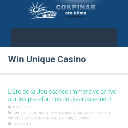
Win Unique Casino
L’Ère de la Jouissance Immersive arrive
sur les plateformes de divertissement
TEM 03, 2026
EXPÉRIENCES DE DIVERTISSEMENT
,
RÉALITÉ AUGMENTÉE
,
RÉALITÉ
VIRTUELLE
,
WIN CASINO UNIQUE
,
WIN UNIQUE CASINO
0 COMMENTS