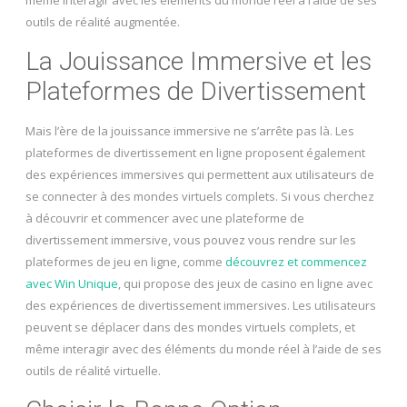
même interagir avec les éléments du monde réel à l’aide de ses
outils de réalité augmentée.
La Jouissance Immersive et les
Plateformes de Divertissement
Mais l’ère de la jouissance immersive ne s’arrête pas là. Les
plateformes de divertissement en ligne proposent également
des expériences immersives qui permettent aux utilisateurs de
se connecter à des mondes virtuels complets. Si vous cherchez
à découvrir et commencer avec une plateforme de
divertissement immersive, vous pouvez vous rendre sur les
plateformes de jeu en ligne, comme
découvrez et commencez
avec Win Unique
, qui propose des jeux de casino en ligne avec
des expériences de divertissement immersives. Les utilisateurs
peuvent se déplacer dans des mondes virtuels complets, et
même interagir avec des éléments du monde réel à l’aide de ses
outils de réalité virtuelle.