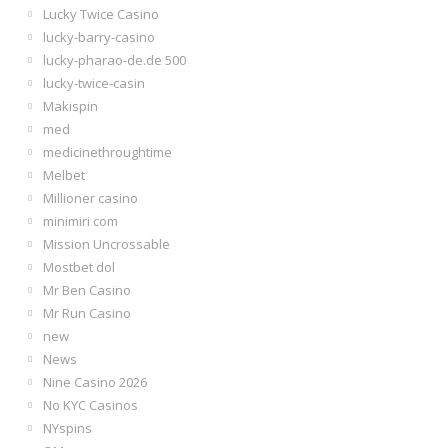
Lucky Twice Casino
lucky-barry-casino
lucky-pharao-de.de 500
lucky-twice-casin
Makispin
med
medicinethroughtime
Melbet
Millioner casino
minimiri com
Mission Uncrossable
Mostbet dol
Mr Ben Casino
Mr Run Casino
new
News
Nine Casino 2026
No KYC Casinos
NYspins