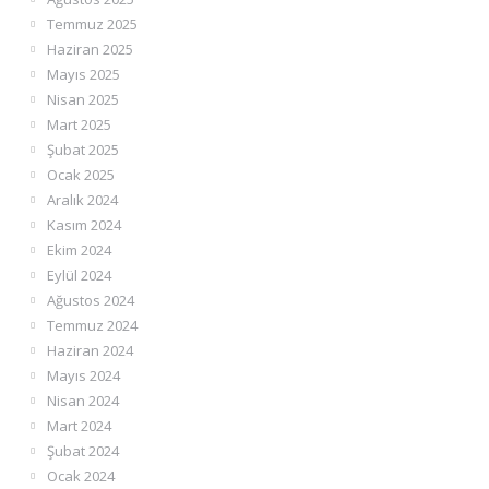
Temmuz 2025
Haziran 2025
Mayıs 2025
Nisan 2025
Mart 2025
Şubat 2025
Ocak 2025
Aralık 2024
Kasım 2024
Ekim 2024
Eylül 2024
Ağustos 2024
Temmuz 2024
Haziran 2024
Mayıs 2024
Nisan 2024
Mart 2024
Şubat 2024
Ocak 2024