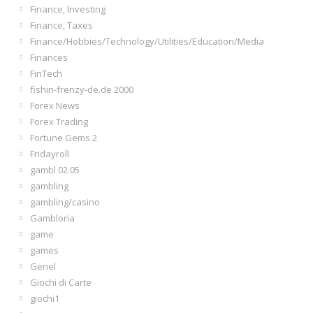
Finance, Investing
Finance, Taxes
Finance/Hobbies/Technology/Utilities/Education/Media
Finances
FinTech
fishin-frenzy-de.de 2000
Forex News
Forex Trading
Fortune Gems 2
Fridayroll
gambl 02.05
gambling
gambling/casino
Gambloria
game
games
Genel
Giochi di Carte
giochi1