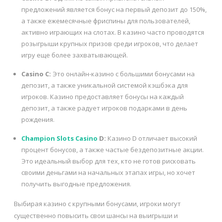
предложений является бонус на первый депозит до 150%,
а также ежемесячные фриспины для пользователей,
активно играющих на слотах. В казино часто проводятся
розыгрыши крупных призов среди игроков, что делает
игру еще более захватывающей.
Casino C:
Это онлайн-казино с большими бонусами на
депозит, а также уникальной системой кэшбэка для
игроков. Казино предоставляет бонусы на каждый
депозит, а также радует игроков подарками в день
рождения.
Champion Slots Casino
D:
Казино D отличает высокий
процент бонусов, а также частые бездепозитные акции.
Это идеальный выбор для тех, кто не готов рисковать
своими деньгами на начальных этапах игры, но хочет
получить выгодные предложения.
Выбирая казино с крупными бонусами, игроки могут
существенно повысить свои шансы на выигрыши и