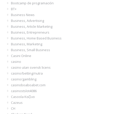
Bootcamp de programación
BT+
Business News
Business, Advertising
Business, Article Marketing
Business, Entrepreneurs
Business, Home Based Business
Business, Marketing
Business, Small Business
Casini Online
casino
casino utan svensk licens
casino/betting/nutra
casino/gambling
casinoboaboabet.com
casinostslot4086
Casoola Καζίνο
Cazeus
CH