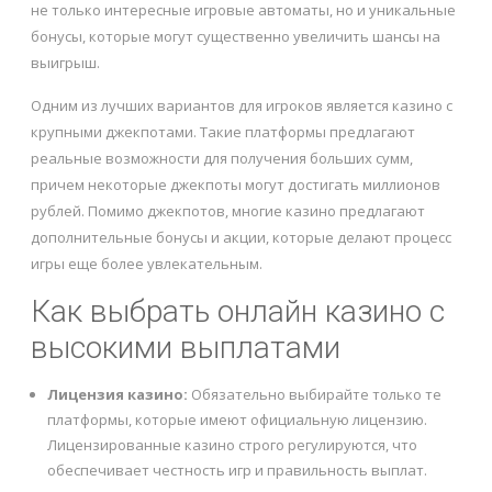
не только интересные игровые автоматы, но и уникальные
бонусы, которые могут существенно увеличить шансы на
выигрыш.
Одним из лучших вариантов для игроков является казино с
крупными джекпотами. Такие платформы предлагают
реальные возможности для получения больших сумм,
причем некоторые джекпоты могут достигать миллионов
рублей. Помимо джекпотов, многие казино предлагают
дополнительные бонусы и акции, которые делают процесс
игры еще более увлекательным.
Как выбрать онлайн казино с
высокими выплатами
Лицензия казино:
Обязательно выбирайте только те
платформы, которые имеют официальную лицензию.
Лицензированные казино строго регулируются, что
обеспечивает честность игр и правильность выплат.